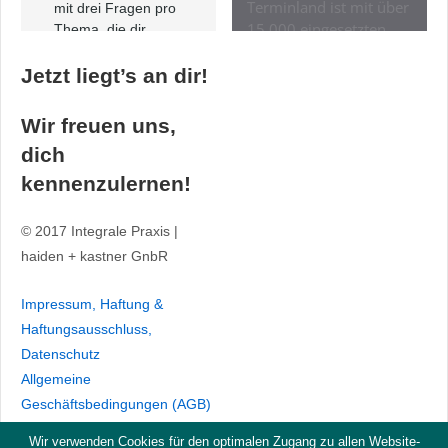
Jetzt liegt’s an dir!
Wir freuen uns,
dich
kennenzulernen!
© 2017 Integrale Praxis |
haiden + kastner GnbR
Impressum, Haftung &
Haftungsausschluss,
Datenschutz
Allgemeine
Geschäftsbedingungen (AGB)
Wir verwenden Cookies für den optimalen Zugang zu allen Website-