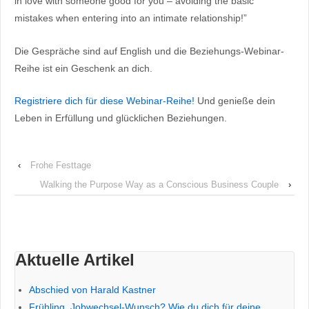
in love with someone good for you – avoiding the basic
mistakes when entering into an intimate relationship!”
Die Gespräche sind auf English und die Beziehungs-Webinar-
Reihe ist ein Geschenk an dich.
Registriere dich für diese Webinar-Reihe!
Und genieße dein
Leben in Erfüllung und glücklichen Beziehungen.
‹
Frohe Festtage
Walking the Purpose Way as a Conscious Business Couple
›
Aktuelle Artikel
Abschied von Harald Kastner
Frühling. Jobwechsel-Wunsch? Wie du dich für deine