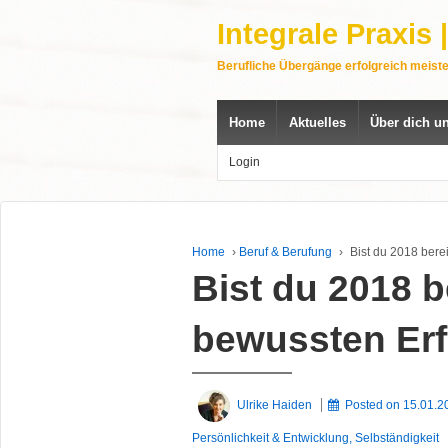
Integrale Praxis
Berufliche Übergänge erfolgreich meist
Home
Aktuelles
Über dich u
Login
Home
›
Beruf & Berufung
›
Bist du 2018 berei
Bist du 2018 b
bewussten Erf
Ulrike Haiden
Posted on
15.01.2
Persönlichkeit & Entwicklung
,
Selbständigkeit