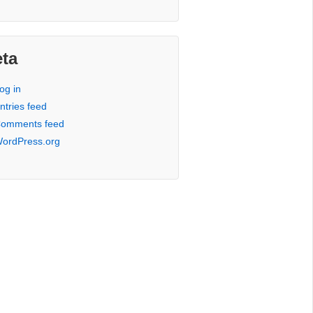
ta
og in
ntries feed
omments feed
ordPress.org