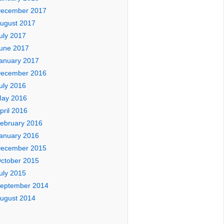
ecember 2017
ugust 2017
uly 2017
une 2017
anuary 2017
ecember 2016
uly 2016
ay 2016
pril 2016
ebruary 2016
anuary 2016
ecember 2015
ctober 2015
uly 2015
eptember 2014
ugust 2014