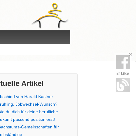
tuelle Artikel
bschied von Harald Kastner
rühling. Jobwechsel-Wunsch?
ie du dich für deine berufliche
ukunft passend positionierst!
achstums-Gemeinschaften für
elbständige