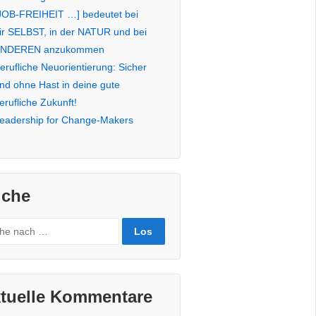
JOB-FREIHEIT …] bedeutet bei
ir SELBST, in der NATUR und bei
NDEREN anzukommen
erufliche Neuorientierung: Sicher
nd ohne Hast in deine gute
erufliche Zukunft!
eadership for Change-Makers
che
rch
tuelle Kommentare