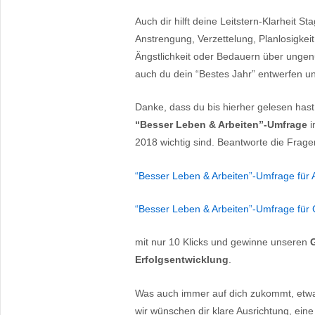
Auch dir hilft deine Leitstern-Klarheit St
Anstrengung, Verzettelung, Planlosigkeit
Ängstlichkeit oder Bedauern über ungenu
auch du dein “Bestes Jahr” entwerfen un
Danke, dass du bis hierher gelesen hast.
“Besser Leben & Arbeiten”-Umfrage
i
2018 wichtig sind. Beantworte die Frage
“Besser Leben & Arbeiten”-Umfrage für A
“Besser Leben & Arbeiten”-Umfrage für
mit nur 10 Klicks und gewinne unseren
Erfolgsentwicklung
.
Was auch immer auf dich zukommt, etwa
wir wünschen dir klare Ausrichtung, ein