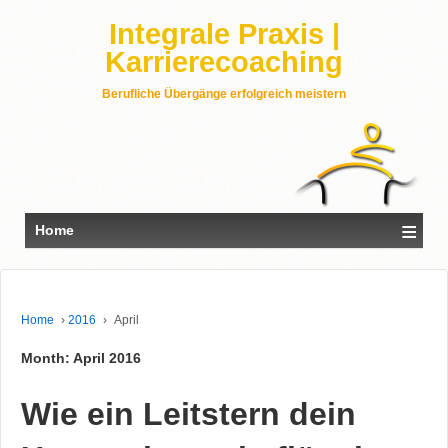
Integrale Praxis |
Karrierecoaching
Berufliche Übergänge erfolgreich meistern
≡
Home
Home
›
2016
›
April
Month: April 2016
Wie ein Leitstern dein