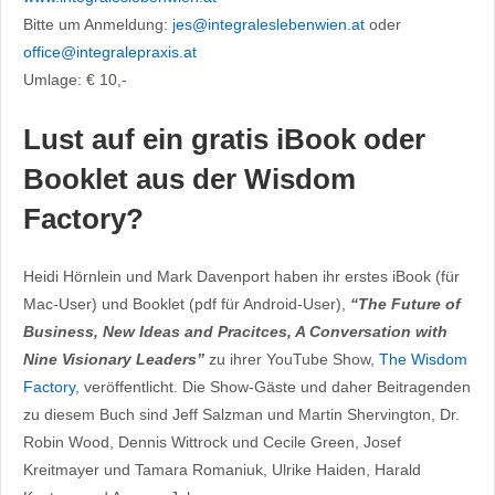
Bitte um Anmeldung:
jes@integraleslebenwien.at
oder
office@integralepraxis.at
Umlage: € 10,-
Lust auf ein gratis iBook oder
Booklet aus der Wisdom
Factory?
Heidi Hörnlein und Mark Davenport haben ihr erstes iBook (für
Mac-User) und Booklet (pdf für Android-User),
“The Future of
Business, New Ideas and Pracitces, A Conversation with
Nine Visionary Leaders”
zu ihrer YouTube Show,
The Wisdom
Factory
, veröffentlicht. Die Show-Gäste und daher Beitragenden
zu diesem Buch sind Jeff Salzman und Martin Shervington, Dr.
Robin Wood, Dennis Wittrock und Cecile Green, Josef
Kreitmayer und Tamara Romaniuk, Ulrike Haiden, Harald