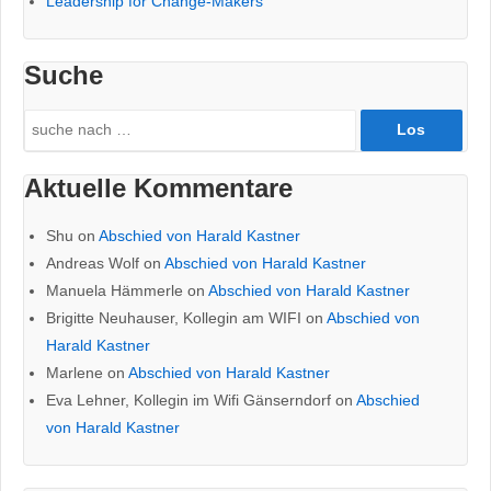
Leadership for Change-Makers
Suche
Search
for:
Aktuelle Kommentare
Shu
on
Abschied von Harald Kastner
Andreas Wolf
on
Abschied von Harald Kastner
Manuela Hämmerle
on
Abschied von Harald Kastner
Brigitte Neuhauser, Kollegin am WIFI
on
Abschied von
Harald Kastner
Marlene
on
Abschied von Harald Kastner
Eva Lehner, Kollegin im Wifi Gänserndorf
on
Abschied
von Harald Kastner