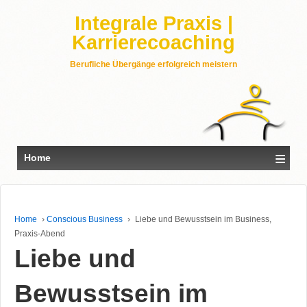
Integrale Praxis |
Karrierecoaching
Berufliche Übergänge erfolgreich meistern
≡
Home
Home
›
Conscious Business
›
Liebe und Bewusstsein im Business,
Praxis-Abend
Liebe und
Bewusstsein im