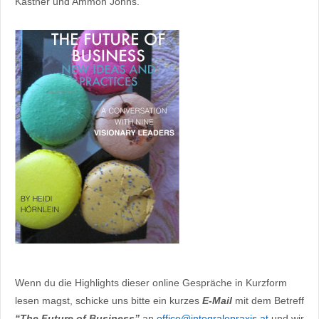
Kastner und Ammon Johns.
Wenn du die Highlights dieser online Gespräche in Kurzform
lesen magst, schicke uns bitte ein kurzes
E-Mail
mit dem Betreff
“The Future of Business”
an
office@integralepraxis.at
und wir