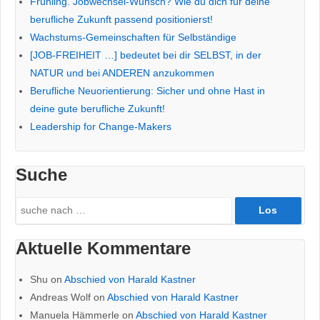
Frühling. Jobwechsel-Wunsch? Wie du dich für deine
berufliche Zukunft passend positionierst!
Wachstums-Gemeinschaften für Selbständige
[JOB-FREIHEIT …] bedeutet bei dir SELBST, in der
NATUR und bei ANDEREN anzukommen
Berufliche Neuorientierung: Sicher und ohne Hast in
deine gute berufliche Zukunft!
Leadership for Change-Makers
Suche
Search
for:
Aktuelle Kommentare
Shu
on
Abschied von Harald Kastner
Andreas Wolf
on
Abschied von Harald Kastner
Manuela Hämmerle
on
Abschied von Harald Kastner