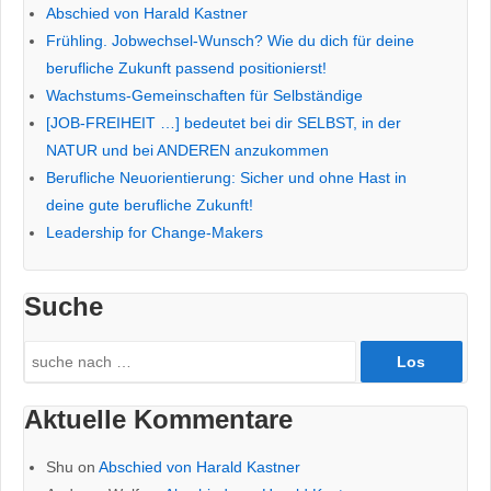
Sinnquelle
Abschied von Harald Kastner
Frühling. Jobwechsel-Wunsch? Wie du dich für deine
berufliche Zukunft passend positionierst!
Wachstums-Gemeinschaften für Selbständige
[JOB-FREIHEIT …] bedeutet bei dir SELBST, in der
NATUR und bei ANDEREN anzukommen
Berufliche Neuorientierung: Sicher und ohne Hast in
deine gute berufliche Zukunft!
Leadership for Change-Makers
Suche
Search
for:
Aktuelle Kommentare
Shu
on
Abschied von Harald Kastner