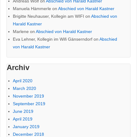
Andreas Wolf
on
Abschied von Harald Kastner
Manuela Hämmerle
on
Abschied von Harald Kastner
Brigitte Neuhauser, Kollegin am WIFI
on
Abschied von
Harald Kastner
Marlene
on
Abschied von Harald Kastner
Eva Lehner, Kollegin im Wifi Gänserndorf
on
Abschied
von Harald Kastner
Archiv
April 2020
March 2020
November 2019
September 2019
June 2019
April 2019
January 2019
December 2018