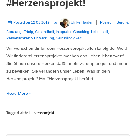
#Herzensprojekt!
Posted on
12.01.2019
by
Ulrike Haiden
Posted in
Beruf &
Berufung
,
Erfolg
,
Gesundheit
,
Integrales Coaching
,
Lebensstil
,
Persönlichkeit & Entwicklung
,
Selbständigkeit
Wir wünschen dir für dein Herzensprojekt allen Erfolg der Welt!
Wir finden: #Herzensprojekte machen das Leben lebenswert!
Sie öffnen unsere Herzen dafür, mehr zu empfangen und mehr
zu bewirken. Sie verändern unser Leben. Was ist dein
Herzensprojekt? Ein #Herzensprojekt berührt …
2019:
Read More »
Verwirkliche
dein
Tagged with:
Herzensprojekt
#Herzensprojekt!