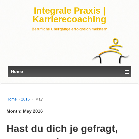
Integrale Praxis |
Karrierecoaching
Berufliche Übergänge erfolgreich meistern
≡
Home
Home
›
2016
›
May
Month: May 2016
Hast du dich je gefragt,