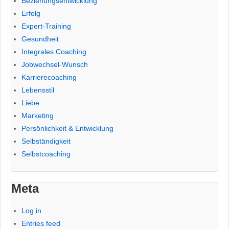
Beziehungsentwicklung
Erfolg
Expert-Training
Gesundheit
Integrales Coaching
Jobwechsel-Wunsch
Karrierecoaching
Lebensstil
Liebe
Marketing
Persönlichkeit & Entwicklung
Selbständigkeit
Selbstcoaching
Meta
Log in
Entries feed