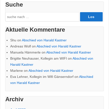
Suche
Search
for:
Aktuelle Kommentare
Shu
on
Abschied von Harald Kastner
Andreas Wolf
on
Abschied von Harald Kastner
Manuela Hämmerle
on
Abschied von Harald Kastner
Brigitte Neuhauser, Kollegin am WIFI
on
Abschied von
Harald Kastner
Marlene
on
Abschied von Harald Kastner
Eva Lehner, Kollegin im Wifi Gänserndorf
on
Abschied
von Harald Kastner
Archiv