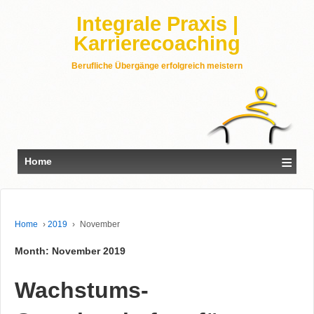
Integrale Praxis |
Karrierecoaching
Berufliche Übergänge erfolgreich meistern
≡
Home
Home
›
2019
›
November
Month: November 2019
Wachstums-