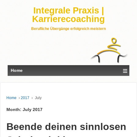
Integrale Praxis |
Karrierecoaching
Berufliche Übergänge erfolgreich meistern
≡
Home
Home
›
2017
›
July
Month: July 2017
Beende deinen sinnlosen