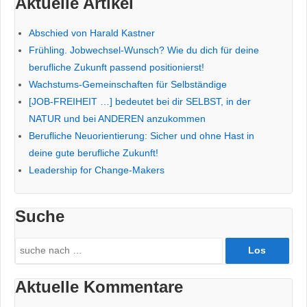
Aktuelle Artikel
Trekking
Abschied von Harald Kastner
Frühling. Jobwechsel-Wunsch? Wie du dich für deine
berufliche Zukunft passend positionierst!
Wachstums-Gemeinschaften für Selbständige
[JOB-FREIHEIT …] bedeutet bei dir SELBST, in der
NATUR und bei ANDEREN anzukommen
Berufliche Neuorientierung: Sicher und ohne Hast in
deine gute berufliche Zukunft!
Leadership for Change-Makers
Suche
Search
for:
Aktuelle Kommentare