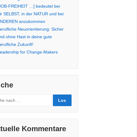
JOB-FREIHEIT …] bedeutet bei
ir SELBST, in der NATUR und bei
NDEREN anzukommen
erufliche Neuorientierung: Sicher
nd ohne Hast in deine gute
erufliche Zukunft!
eadership for Change-Makers
che
rch
tuelle Kommentare