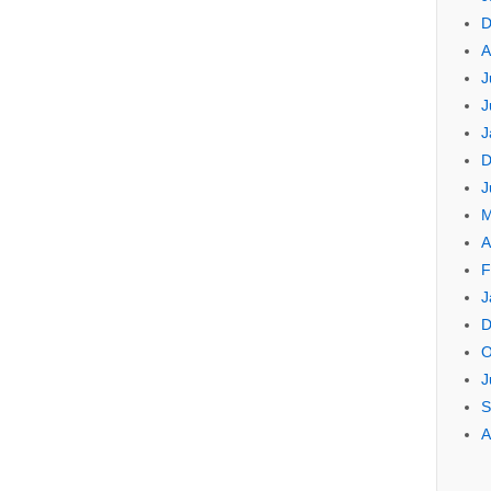
D
A
J
J
J
D
J
M
A
F
J
D
O
J
S
A