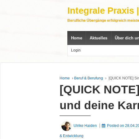
Integrale Praxis
Berufliche Übergänge erfolgreich meist
Home
Aktuelles
Über dich u
Login
Home
›
Beruf & Berufung
›
[QUICK NOTE] Sin
[QUICK NOTE] 
und deine Kar
Ulrike Haiden
Posted on
28.04.2
& Entwicklung