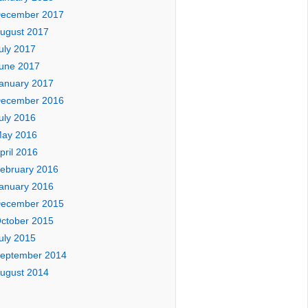
ecember 2017
ugust 2017
uly 2017
une 2017
anuary 2017
ecember 2016
uly 2016
ay 2016
pril 2016
ebruary 2016
anuary 2016
ecember 2015
ctober 2015
uly 2015
eptember 2014
ugust 2014