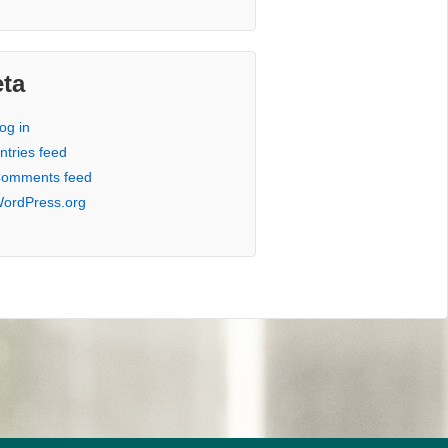
ta
og in
ntries feed
omments feed
ordPress.org