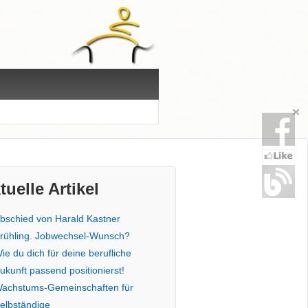
tuelle Artikel
bschied von Harald Kastner
rühling. Jobwechsel-Wunsch?
ie du dich für deine berufliche
ukunft passend positionierst!
achstums-Gemeinschaften für
elbständige