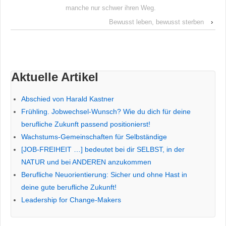
manche nur schwer ihren Weg.
Bewusst leben, bewusst sterben
›
Aktuelle Artikel
Abschied von Harald Kastner
Frühling. Jobwechsel-Wunsch? Wie du dich für deine
berufliche Zukunft passend positionierst!
Wachstums-Gemeinschaften für Selbständige
[JOB-FREIHEIT …] bedeutet bei dir SELBST, in der
NATUR und bei ANDEREN anzukommen
Berufliche Neuorientierung: Sicher und ohne Hast in
deine gute berufliche Zukunft!
Leadership for Change-Makers