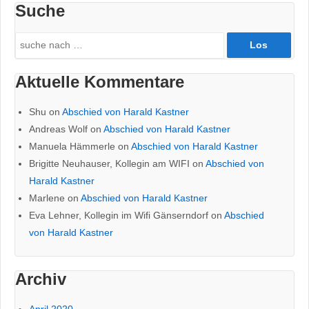
Suche
Search
for:
Aktuelle Kommentare
Shu
on
Abschied von Harald Kastner
Andreas Wolf
on
Abschied von Harald Kastner
Manuela Hämmerle
on
Abschied von Harald Kastner
Brigitte Neuhauser, Kollegin am WIFI
on
Abschied von
Harald Kastner
Marlene
on
Abschied von Harald Kastner
Eva Lehner, Kollegin im Wifi Gänserndorf
on
Abschied
von Harald Kastner
Archiv
April 2020