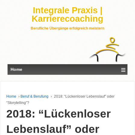
Integrale Praxis |
Karrierecoaching
Berufliche Übergänge erfolgreich meistern
≡
Home
Home
›
Beruf & Berufung
›
2018: “Lückenloser Lebenslauf” oder
“Storytelling”?
2018: “Lückenloser
Lebenslauf” oder