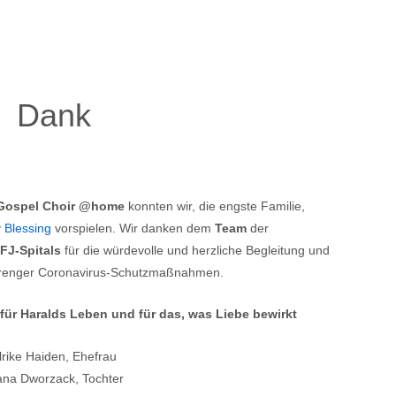
Dank
 Gospel Choir @home
konnten wir, die engste Familie,
 Blessing
vorspielen. Wir danken dem
Team
der
FJ-Spitals
für die würdevolle und herzliche Begleitung und
 strenger Coronavirus-Schutzmaßnahmen.
 für Haralds Leben und für das, was Liebe bewirkt
lrike Haiden, Ehefrau
ana Dworzack, Tochter