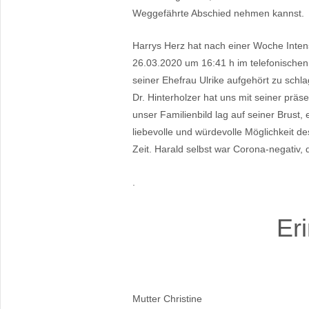
Weggefährte Abschied nehmen kannst.
Harrys Herz hat nach einer Woche Intens
26.03.2020 um 16:41 h im telefonischen 
seiner Ehefrau Ulrike aufgehört zu schl
Dr. Hinterholzer hat uns mit seiner prä
unser Familienbild lag auf seiner Brust
liebevolle und würdevolle Möglichkeit
Zeit. Harald selbst war Corona-negativ, 
.
Er
Mutter Christine