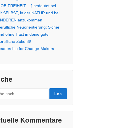
JOB-FREIHEIT …] bedeutet bei
ir SELBST, in der NATUR und bei
NDEREN anzukommen
erufliche Neuorientierung: Sicher
nd ohne Hast in deine gute
erufliche Zukunft!
eadership for Change-Makers
che
rch
tuelle Kommentare