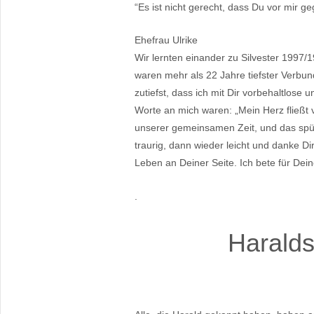
“Es ist nicht gerecht, dass Du vor mir ge
Ehefrau Ulrike
Wir lernten einander zu Silvester 1997/
waren mehr als 22 Jahre tiefster Verbund
zutiefst, dass ich mit Dir vorbehaltlose 
Worte an mich waren: „Mein Herz fließt v
unserer gemeinsamen Zeit, und das spüre
traurig, dann wieder leicht und danke Di
Leben an Deiner Seite. Ich bete für Dein
.
Haralds