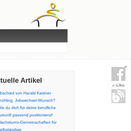
tuelle Artikel
bschied von Harald Kastner
rühling. Jobwechsel-Wunsch?
ie du dich für deine berufliche
ukunft passend positionierst!
achstums-Gemeinschaften für
elbständige