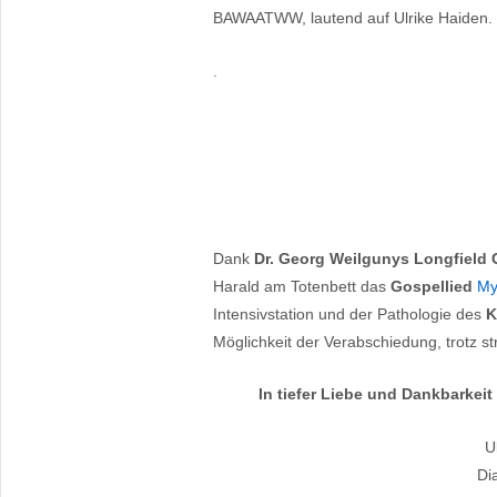
BAWAATWW, lautend auf Ulrike Haiden.
.
Dank
Dr. Georg Weilgunys Longfield
Harald am Totenbett das
Gospellied
My
Intensivstation und der Pathologie des
K
Möglichkeit der Verabschiedung, trotz
In tiefer Liebe und Dankbarkeit
U
Di