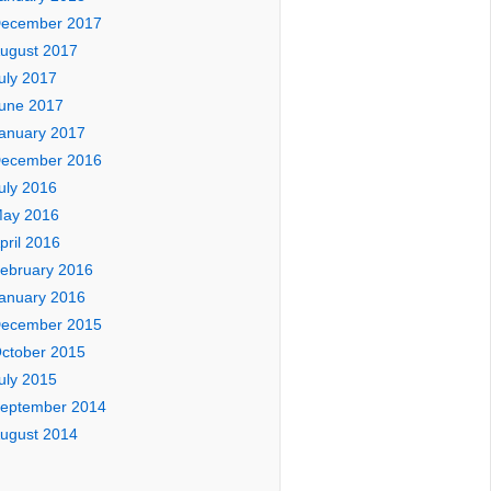
ecember 2017
ugust 2017
uly 2017
une 2017
anuary 2017
ecember 2016
uly 2016
ay 2016
pril 2016
ebruary 2016
anuary 2016
ecember 2015
ctober 2015
uly 2015
eptember 2014
ugust 2014