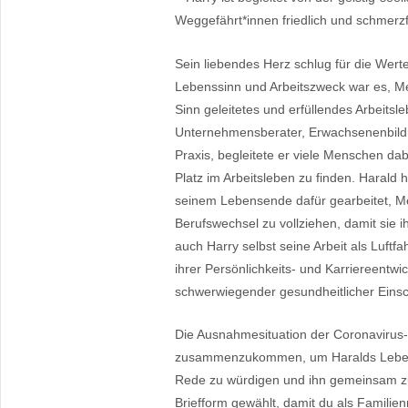
Weggefährt*innen friedlich und schmer
Sein liebendes Herz schlug für die Wert
Lebenssinn und Arbeitszweck war es, Me
Sinn geleitetes und erfüllendes Arbeits
Unternehmensberater, Erwachsenenbildner
Praxis, begleitete er viele Menschen da
Platz im Arbeitsleben zu finden. Harald 
seinem Lebensende dafür gearbeitet, M
Berufswechsel zu vollziehen, damit sie 
auch Harry selbst seine Arbeit als Luftf
ihrer Persönlichkeits- und Karriereentwic
schwerwiegender gesundheitlicher Einsc
Die Ausnahmesituation der Coronavirus-
zusammenzukommen, um Haralds Leben, s
Rede zu würdigen und ihn gemeinsam zu 
Briefform gewählt, damit du als Familie