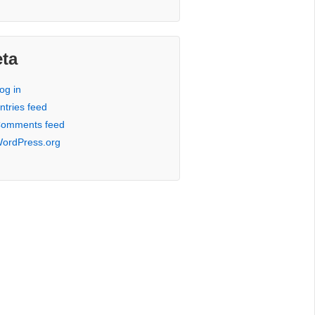
ta
og in
ntries feed
omments feed
ordPress.org