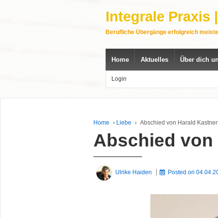
Integrale Praxis
Berufliche Übergänge erfolgreich meist
Home
Aktuelles
Über dich u
Login
Home
›
Liebe
›
Abschied von Harald Kastner
Abschied von 
Ulrike Haiden
Posted on
04.04.2